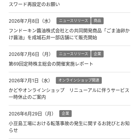
スワード再設定のお願い
2026年7月8日（水）
ニュースリリース
商品
フンドーキン醬油株式会社との共同開発商品「ごま油卵か
け醤油」を成城石井一部店舗にて販売開始
2026年7月6日（月）
ニュースリリース
企業
第69回定時株主総会の開催実施レポート
2026年7月1日（水）
オンラインショップ関連
かどやオンラインショップ リニューアルに伴うサービス
一時休止のご案内
2026年6月29日（月）
企業
小豆島工場における転落事故の発生に関するお詫びとお知
らせ