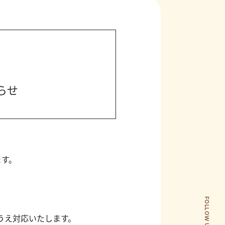
らせ
ます。
FOLLOW US
うえ対応いたします。