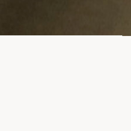
夏限定メニューが7月4日（金）より登場！...
2025.07.03
NEW STANDARD