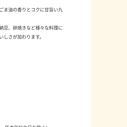
ごま油の香りとコクに甘旨い九
納豆、卵焼きなど様々な料理に
いしさが加わります。