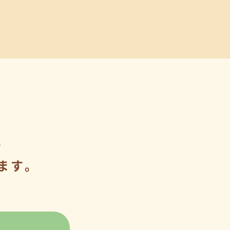
。
ます。