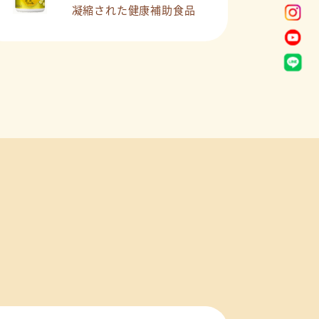
凝縮された
健康補助食品