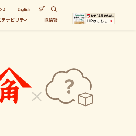
わせ
English
ステナビリティ
IR情報