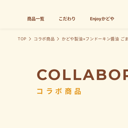
商品一覧
こだわり
Enjoyかどや
TOP
コラボ商品
かどや製油×フンドーキン醬油 ご
COLLABO
コラボ商品