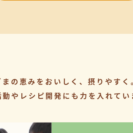
ごまの恵みをおいしく、摂りやすく
活動やレシピ開発にも
力を入れてい