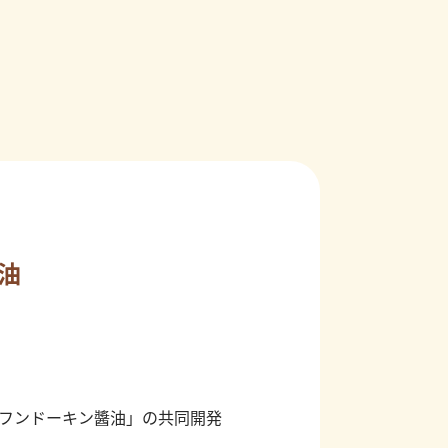
油
フンドーキン醬油」の共同開発