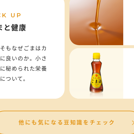
CK UP
まと健康
そもなぜごまはカ
に良いのか。小さ
に秘められた栄養
について。
他にも気になる豆知識をチェック