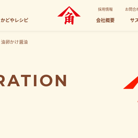
採用情報
お問合
かどやレシピ
会社概要
サ
ま油卵かけ醤油
RATION