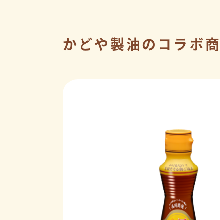
かどや製油のコラボ