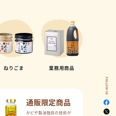
ねりごま
業務用商品
FOLLOW US
通販限定商品
かどや製油独自の技術が