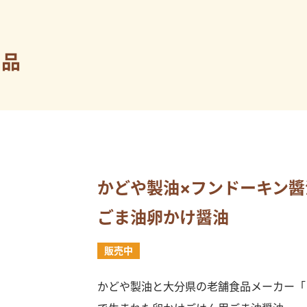
商品
かどや製油×フンドーキン醬
ごま油卵かけ醤油
販売中
かどや製油と大分県の老舗食品メーカー「