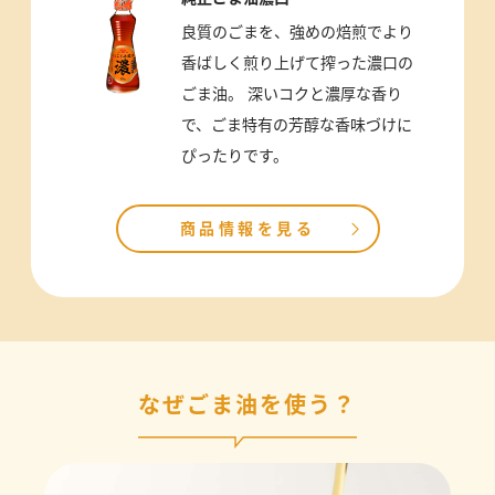
良質のごまを、強めの焙煎でより
香ばしく煎り上げて搾った濃口の
ごま油。 深いコクと濃厚な香り
で、ごま特有の芳醇な香味づけに
ぴったりです。
商品情報を見る
なぜごま油を使う？