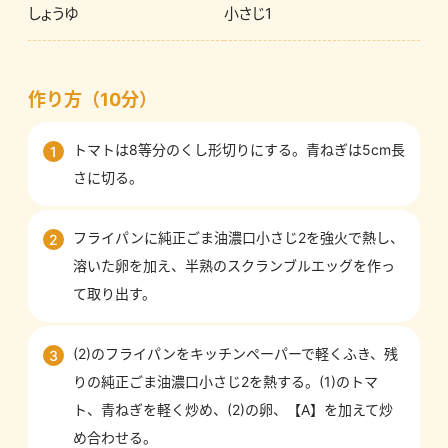
しょうゆ
小さじ1
作り方（10分）
トマトは8等分のくし形切りにする。青ねぎは5cm長
1
さに切る。
フライパンに純正ごま油濃口小さじ2を強火で熱し、
2
溶いた卵を加え、半熟のスクランブルエッグを作っ
て取り出す。
(2)のフライパンをキッチンペーパーで軽くふき、残
3
りの純正ごま油濃口小さじ2を熱する。(1)のトマ
ト、青ねぎを軽く炒め、(2)の卵、【A】を加えて炒
め合わせる。