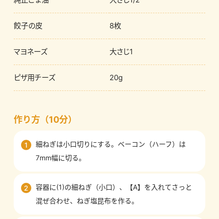
餃子の皮
8枚
マヨネーズ
大さじ1
ピザ用チーズ
20g
作り方（10分）
細ねぎは小口切りにする。ベーコン（ハーフ）は
1
7mm幅に切る。
容器に(1)の細ねぎ（小口）、【A】を入れてさっと
2
混ぜ合わせ、ねぎ塩昆布を作る。