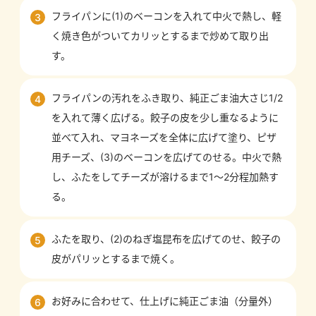
フライパンに(1)のベーコンを入れて中火で熱し、軽
3
く焼き色がついてカリッとするまで炒めて取り出
す。
フライパンの汚れをふき取り、純正ごま油大さじ1/2
4
を入れて薄く広げる。餃子の皮を少し重なるように
並べて入れ、マヨネーズを全体に広げて塗り、ピザ
用チーズ、(3)のベーコンを広げてのせる。中火で熱
し、ふたをしてチーズが溶けるまで1～2分程加熱す
る。
ふたを取り、(2)のねぎ塩昆布を広げてのせ、餃子の
5
皮がパリッとするまで焼く。
お好みに合わせて、仕上げに純正ごま油（分量外）
6