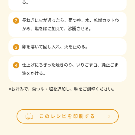
る。
長ねぎに火が通ったら、菊つゆ、水、乾燥カットわ
2
かめ、塩を順に加えて、沸騰させる。
卵を溶いて回し入れ、火を止める。
3
仕上げにちぎった焼きのり、いりごま白、純正ごま
4
油をかける。
※お好みで、菊つゆ・塩を追加し、味をご調整ください。
このレシピを印刷する