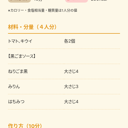
※カロリー・食塩相当量・糖質量は1人分の値
材料・分量（４人分）
トマト、キウイ
各2個
【黒ごまソース】
ねりごま黒
大さじ4
みりん
大さじ3
はちみつ
大さじ4
作り方（10分）