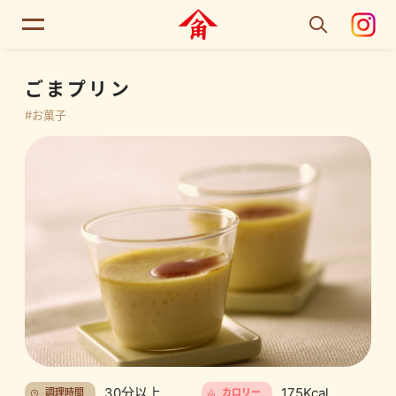
ごまプリン
#お菓子
30分以上
175Kcal
調理時間
カロリー