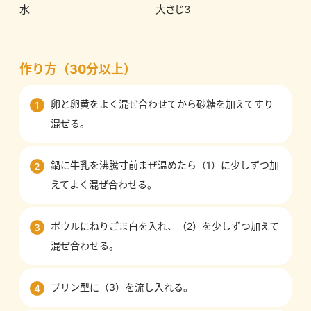
水
大さじ3
作り方（30分以上）
卵と卵黄をよく混ぜ合わせてから砂糖を加えてすり
1
混ぜる。
鍋に牛乳を沸騰寸前まぜ温めたら（1）に少しずつ加
2
えてよく混ぜ合わせる。
ボウルにねりごま白を入れ、（2）を少しずつ加えて
3
混ぜ合わせる。
プリン型に（3）を流し入れる。
4