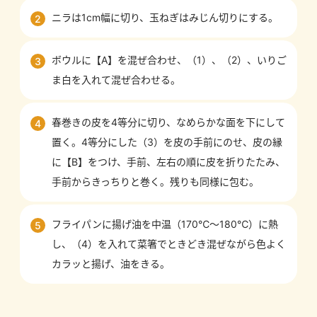
ニラは1cm幅に切り、玉ねぎはみじん切りにする。
2
ボウルに【A】を混ぜ合わせ、（1）、（2）、いりご
3
ま白を入れて混ぜ合わせる。
春巻きの皮を4等分に切り、なめらかな面を下にして
4
置く。4等分にした（3）を皮の手前にのせ、皮の縁
に【B】をつけ、手前、左右の順に皮を折りたたみ、
手前からきっちりと巻く。残りも同様に包む。
フライパンに揚げ油を中温（170℃〜180℃）に熱
5
し、（4）を入れて菜箸でときどき混ぜながら色よく
カラッと揚げ、油をきる。