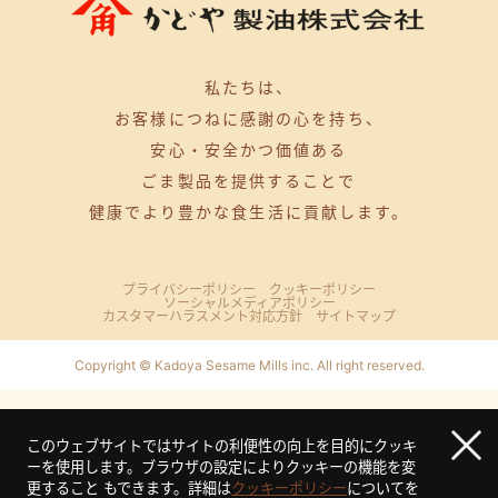
私たちは、
お客様につねに感謝の心を持ち、
安心・安全かつ価値ある
ごま製品を提供することで
健康でより豊かな食生活に貢献します。
プライバシーポリシー
クッキーポリシー
ソーシャルメディアポリシー
カスタマーハラスメント対応方針
サイトマップ
Copyright © Kadoya Sesame Mills inc. All right reserved.
このウェブサイトではサイトの利便性の向上を目的にクッキ
ーを使用します。ブラウザの設定によりクッキーの機能を変
更すること もできます。
詳細は
クッキーポリシー
についてを