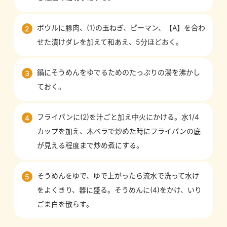
ボウルに豚肉、(1)の玉ねぎ、ピーマン、【A】を合わ
2
せた漬けダレを加えて和あえ、5分ほどおく。
鍋にそうめんをゆでるためのたっぷりの湯を沸かし
3
ておく。
フライパンに(2)を汁ごと加え中火にかける。水1/4
4
カップを加え、木ベラで炒めた時にフライパンの底
が見える程度まで炒め煮にする。
そうめんをゆで、ゆで上がったら流水で洗って水け
5
をよくきり、器に盛る。そうめんに(4)をかけ、いり
ごま白を散らす。