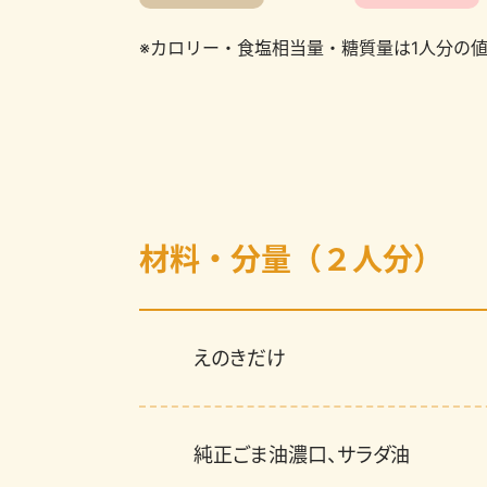
※カロリー・食塩相当量・糖質量は1人分の
材料・分量（２人分）
えのきだけ
純正ごま油濃口、サラダ油