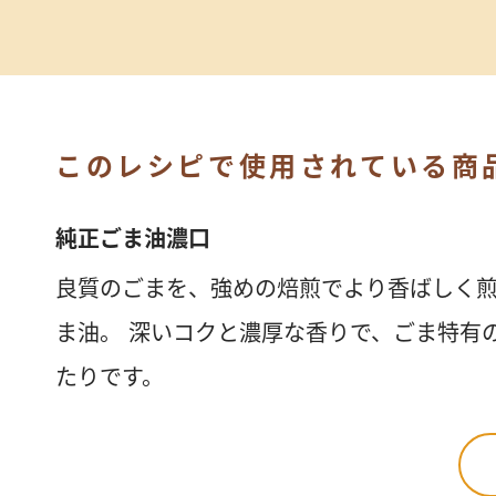
このレシピで使用されている商
純正ごま油濃口
良質のごまを、強めの焙煎でより香ばしく
ま油。 深いコクと濃厚な香りで、ごま特有
たりです。