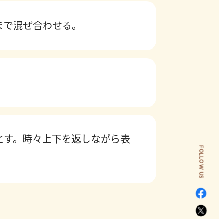
まで混ぜ合わせる。
とす。時々上下を返しながら表
FOLLOW US