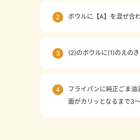
ボウルに【A】を混ぜ合
2
(2)のボウルに(1)のえ
3
フライパンに純正ごま油
4
面がカリッとなるまで3