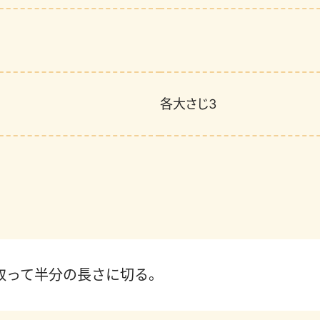
各大さじ3
取って半分の長さに切る。