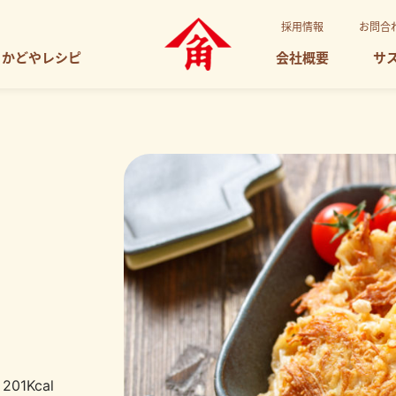
採用情報
お問合
かどやレシピ
会社概要
サ
き
201Kcal