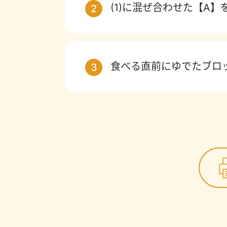
(1)に混ぜ合わせた【A
2
食べる直前にゆでたブロ
3