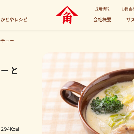
採用情報
お問合
かどやレシピ
会社概要
サ
シチュー
リーと
294Kcal