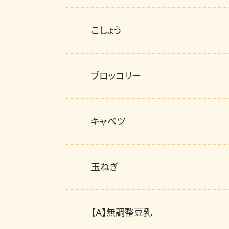
こしょう
ブロッコリー
キャベツ
玉ねぎ
【A】無調整豆乳