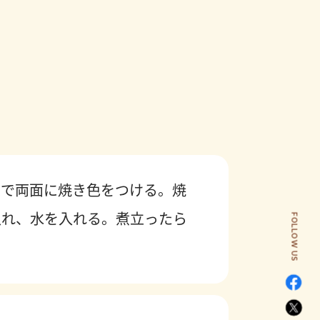
。
火で両面に焼き色をつける。焼
入れ、水を入れる。煮立ったら
FOLLOW US