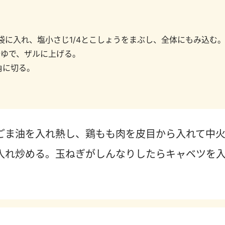
袋に入れ、塩小さじ1/4とこしょうをまぶし、全体にもみ込む
分ゆで、ザルに上げる。
角に切る。
。
ごま油を入れ熱し、鶏もも肉を皮目から入れて中
入れ炒める。玉ねぎがしんなりしたらキャベツを