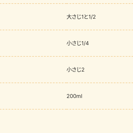
大さじ1と1/2
小さじ1/4
小さじ2
200ml