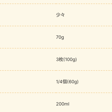
少々
70g
3枚(100g)
1/4個(60g)
200ml