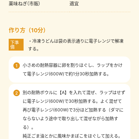
薬味ねぎ（市販）
適宜
作り方（10分）
・冷凍うどんは袋の表示通りに電子レンジで解凍
下準
備
する。
小さめの耐熱容器に卵を割りほぐし、ラップをかけ
1
て電子レンジ(600W)で約1分30秒加熱する。
別の耐熱ボウルに【A】を入れて混ぜ、ラップはせず
2
に電子レンジ(600W)で30秒加熱する。よく混ぜて
再び電子レンジ(600W)で3分ほど加熱する（ダマに
ならないよう途中で取り出して混ぜながら加熱す
る）。
純正ごま油とかに風味かまぼこをほぐして加える。