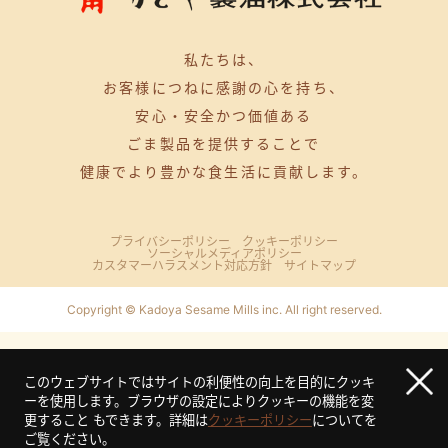
私たちは、
お客様につねに感謝の心を持ち、
安心・安全かつ価値ある
ごま製品を提供することで
健康でより豊かな食生活に貢献します。
プライバシーポリシー
クッキーポリシー
ソーシャルメディアポリシー
カスタマーハラスメント対応方針
サイトマップ
Copyright © Kadoya Sesame Mills inc. All right reserved.
このウェブサイトではサイトの利便性の向上を目的にクッキ
ーを使用します。ブラウザの設定によりクッキーの機能を変
更すること もできます。
詳細は
クッキーポリシー
についてを
ご覧ください。