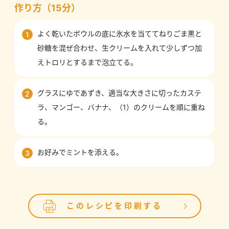
作り方（15分）
よく乾いたボウルの底に氷水を当ててねりごま黒と
1
砂糖を混ぜ合わせ、生クリームを入れて少しずつ加
えトロリとするまで泡立てる。
グラスにゆであずき、適当な大きさに切ったカステ
2
ラ、マンゴー、バナナ、（1）のクリームを順に重ね
る。
お好みでミントを添える。
3
このレシピを印刷する