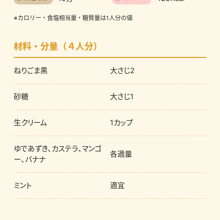
※カロリー・食塩相当量・糖質量は1人分の値
材料・分量（４人分）
ねりごま黒
大さじ2
砂糖
大さじ1
生クリーム
1カップ
ゆであずき、カステラ、マンゴ
各適量
ー、バナナ
ミント
適宜