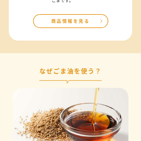
ごまです。
商品情報を見る
なぜごま油を使う？