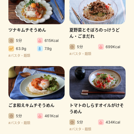
ツナキムチそうめん
夏野菜とそぼろのっけうど
ん・ごまだれ
5分
615Kcal
5分
699Kcal
63.9g
7.9g
#パスタ・麺類
#パスタ・麺類
ごま和えキムチそうめん
トマトのしらすオイルがけそ
うめん
5分
461Kcal
5分
434Kcal
#パスタ・麺類
#パスタ・麺類