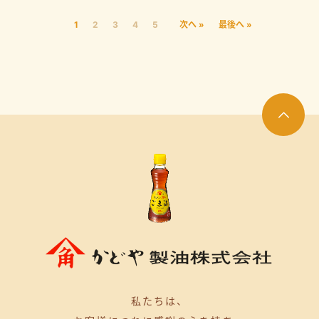
1
2
3
4
5
次へ »
最後へ »
私たちは、