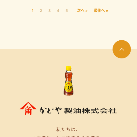
1
2
3
4
5
次へ »
最後へ »
私たちは、