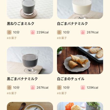
黒ねりごまミルク
白ごまバナナミルク
10分
229Kcal
10分
267Kcal
#お菓子
#お菓子
黒ごまバナナミルク
白ごまのチュイル
10分
267Kcal
10分
129Kcal
#お菓子
#お菓子